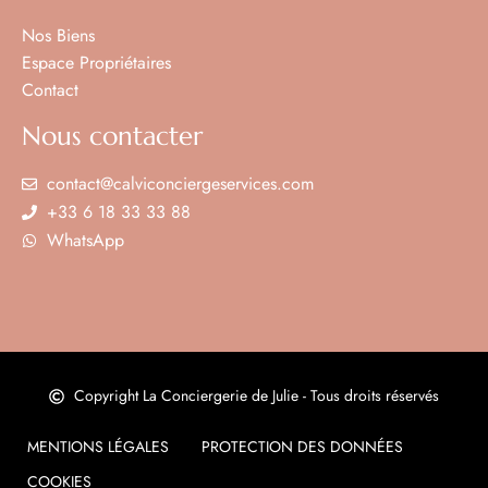
Nos Biens
Espace Propriétaires
Contact
Nous contacter
contact@calviconciergeservices.com
+33 6 18 33 33 88
WhatsApp
Équipements de cuisine de base
Copyright La Conciergerie de Julie - Tous droits réservés
MENTIONS LÉGALES
PROTECTION DES DONNÉES
COOKIES