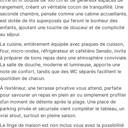
offre un lit double de 160 cm et de généreux espaces de
rangement, créant un véritable cocon de tranquillité. Une
seconde chambre, pensée comme une cabine accueillante,
est dotée de lits superposés qui feront le bonheur des
enfants, ajoutant une touche de douceur et de complicité
au séjour.
La cuisine, entièrement équipée avec plaques de cuisson,
four, micro-ondes, réfrigérateur et cafetière Senséo, invite
à préparer de bons repas dans une atmosphère conviviale.
La salle de douche, moderne et lumineuse, apporte une
note de confort, tandis que des WC séparés facilitent le
quotidien de chacun.
À l’extérieur, une terrasse privative vous attend, parfaite
pour savourer un repas en plein air ou simplement profiter
d’un moment de détente après la plage. Une place de
parking privée et sécurisée vient compléter le tableau, un
vrai atout, surtout en pleine saison.
Le linge de maison est non inclus vous avez la possibilité