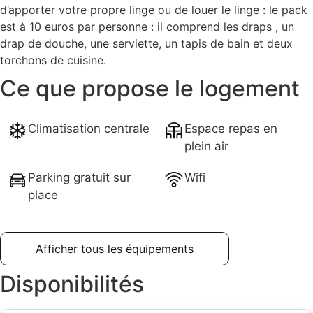
d’apporter votre propre linge ou de louer le linge : le pack
est à 10 euros par personne : il comprend les draps , un
drap de douche, une serviette, un tapis de bain et deux
torchons de cuisine.
Ce que propose le logement
Climatisation centrale
Espace repas en
plein air
Parking gratuit sur
Wifi
place
Afficher tous les équipements
Ce que propose ce logement
Disponibilités