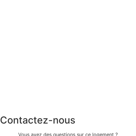
Arrivée autonome
Cuisine et salle à manger
Contactez-nous
Vous avez des questions sur ce logement ?