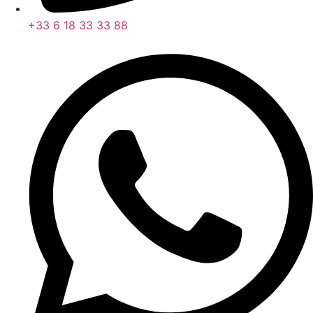
+33 6 18 33 33 88
Four à micro-ondes