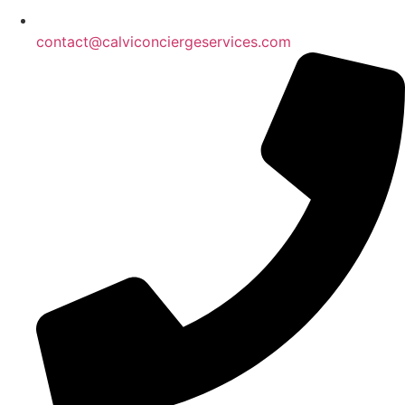
contact@calviconciergeservices.com
Équipements de cuisine de base