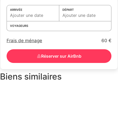
Services
ARRIVÉE
DÉPART
VOYAGEURS
Frais de ménage
60 €
Réserver sur AirBnb
Biens similaires