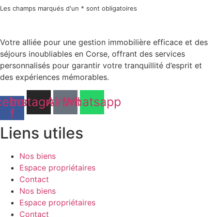
Les champs marqués d'un * sont obligatoires
Votre alliée pour une gestion immobilière efficace et des
séjours inoubliables en Corse, offrant des services
personnalisés pour garantir votre tranquillité d’esprit et
des expériences mémorables.
Cafetière / Machine à café
cebook-
Instagram
Airbnb
Whatsapp
f
Liens utiles
Nos biens
Espace propriétaires
Contact
Nos biens
Espace propriétaires
Contact