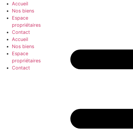
Aller
Accueil
au
Nos biens
contenu
Espace
propriétaires
Contact
Accueil
Nos biens
Espace
propriétaires
Contact