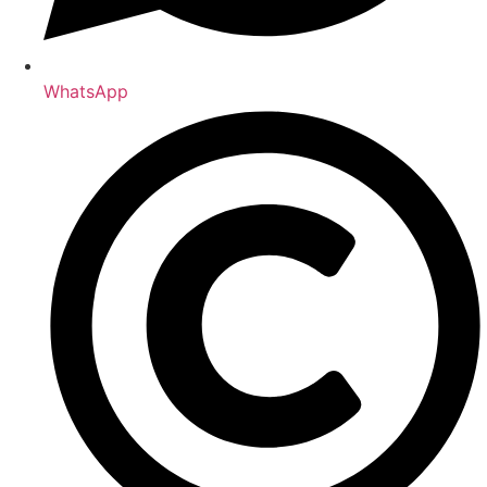
WhatsApp
Grille-pain