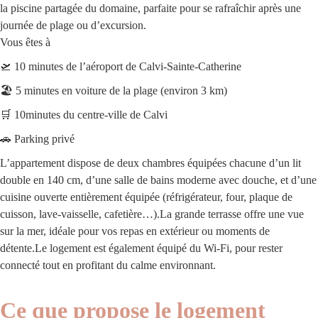
la piscine partagée du domaine, parfaite pour se rafraîchir après une
journée de plage ou d’excursion.
Vous êtes à
🛫
10 minutes de l’aéroport de Calvi-Sainte-Catherine
🏖️
5 minutes en voiture de la plage (environ 3 km)
🛒
10minutes du centre-ville de Calvi
🚗 Parking privé
L’appartement dispose de deux chambres équipées chacune d’un lit
double en 140 cm, d’une salle de bains moderne avec douche, et d’une
cuisine ouverte entièrement équipée (réfrigérateur, four, plaque de
cuisson, lave-vaisselle, cafetière…).
La grande terrasse offre une vue
sur la mer, idéale pour vos repas en extérieur ou moments de
détente.Le logement est également équipé du Wi-Fi, pour rester
connecté tout en profitant du calme environnant.
Ce que propose le logement