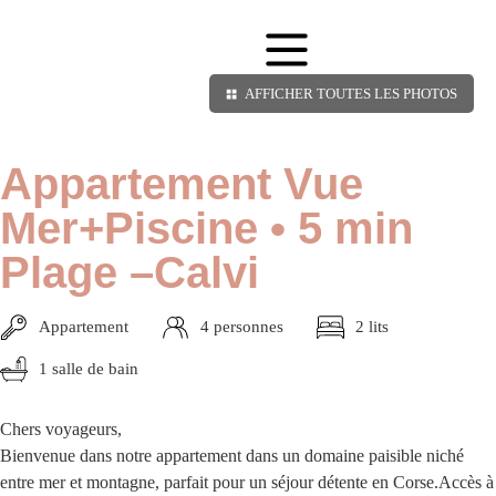
AFFICHER TOUTES LES PHOTOS
Appartement Vue
Mer+Piscine • 5 min
Plage –Calvi
Appartement
4 personnes
2 lits
1 salle de bain
Chers voyageurs,
Bienvenue dans notre appartement dans un domaine paisible niché
entre mer et montagne, parfait pour un séjour détente en Corse.
Accès à