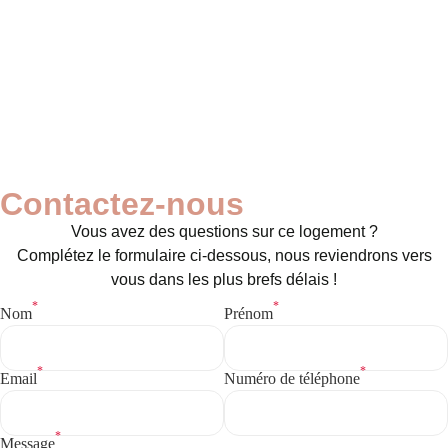
Contactez-nous
Vous avez des questions sur ce logement ?
Complétez le formulaire ci-dessous, nous reviendrons vers
vous dans les plus brefs délais !
*
*
Nom
Prénom
Cafetière / Machine à café
*
*
Email
Numéro de téléphone
*
Message