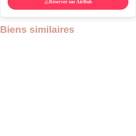
Réserver sur AirBnb
Biens similaires
Bouilloire